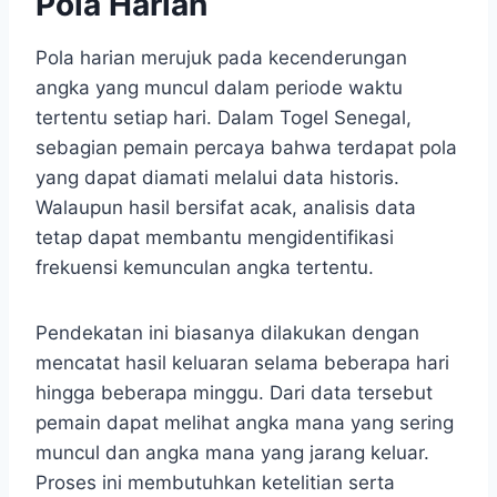
Pola Harian
Pola harian merujuk pada kecenderungan
angka yang muncul dalam periode waktu
tertentu setiap hari. Dalam Togel Senegal,
sebagian pemain percaya bahwa terdapat pola
yang dapat diamati melalui data historis.
Walaupun hasil bersifat acak, analisis data
tetap dapat membantu mengidentifikasi
frekuensi kemunculan angka tertentu.
Pendekatan ini biasanya dilakukan dengan
mencatat hasil keluaran selama beberapa hari
hingga beberapa minggu. Dari data tersebut
pemain dapat melihat angka mana yang sering
muncul dan angka mana yang jarang keluar.
Proses ini membutuhkan ketelitian serta