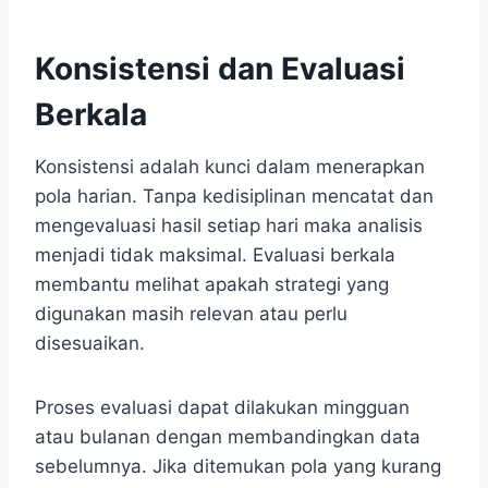
Konsistensi dan Evaluasi
Berkala
Konsistensi adalah kunci dalam menerapkan
pola harian. Tanpa kedisiplinan mencatat dan
mengevaluasi hasil setiap hari maka analisis
menjadi tidak maksimal. Evaluasi berkala
membantu melihat apakah strategi yang
digunakan masih relevan atau perlu
disesuaikan.
Proses evaluasi dapat dilakukan mingguan
atau bulanan dengan membandingkan data
sebelumnya. Jika ditemukan pola yang kurang