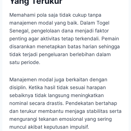
Yang Terukur
Memahami pola saja tidak cukup tanpa
manajemen modal yang baik. Dalam Togel
Senegal, pengelolaan dana menjadi faktor
penting agar aktivitas tetap terkendali. Pemain
disarankan menetapkan batas harian sehingga
tidak terjadi pengeluaran berlebihan dalam
satu periode.
Manajemen modal juga berkaitan dengan
disiplin. Ketika hasil tidak sesuai harapan
sebaiknya tidak langsung meningkatkan
nominal secara drastis. Pendekatan bertahap
dan terukur membantu menjaga stabilitas serta
mengurangi tekanan emosional yang sering
muncul akibat keputusan impulsif.