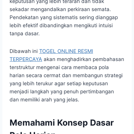
keputusan yang lebih terarah dan tidak
sekadar mengandalkan perkiraan semata.
Pendekatan yang sistematis sering dianggap
lebih efektif dibandingkan mengikuti intuisi
tanpa dasar.
Dibawah ini
TOGEL ONLINE RESMI
TERPERCAYA
akan menghadirkan pembahasan
terstruktur mengenai cara membaca pola
harian secara cermat dan membangun strategi
yang lebih terukur agar setiap keputusan
menjadi langkah yang penuh pertimbangan
dan memiliki arah yang jelas.
Memahami Konsep Dasar