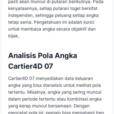
pasti akan muncul di putaran berikutnya. Pada
kenyataannya, setiap putaran togel bersifat
independen, sehingga peluang setiap angka
tetap sama. Pengetahuan ini adalah kunci
untuk membaca angka secara objektif dan
bijak.
Analisis Pola Angka
Cartier4D 07
Cartier4D 07 menyediakan data keluaran
angka yang bisa dianalisis untuk melihat pola
tertentu. Misalnya, angka yang sering muncul
dalam periode tertentu atau kombinasi angka
yang kerap muncul bersamaan. Dengan
mencatat pola ini, pemain bisa memahami tren