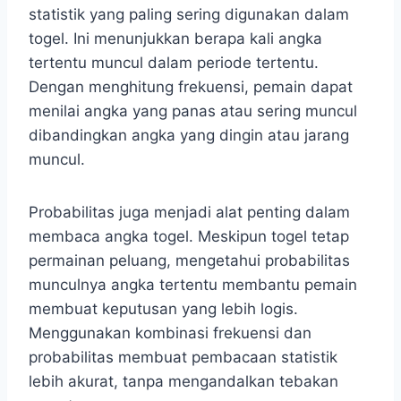
statistik yang paling sering digunakan dalam
togel. Ini menunjukkan berapa kali angka
tertentu muncul dalam periode tertentu.
Dengan menghitung frekuensi, pemain dapat
menilai angka yang panas atau sering muncul
dibandingkan angka yang dingin atau jarang
muncul.
Probabilitas juga menjadi alat penting dalam
membaca angka togel. Meskipun togel tetap
permainan peluang, mengetahui probabilitas
munculnya angka tertentu membantu pemain
membuat keputusan yang lebih logis.
Menggunakan kombinasi frekuensi dan
probabilitas membuat pembacaan statistik
lebih akurat, tanpa mengandalkan tebakan