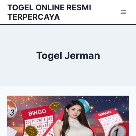
Skip
TOGEL ONLINE RESMI
to
TERPERCAYA
content
Togel Jerman