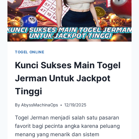
TOGEL ONLINE
Kunci Sukses Main Togel
Jerman Untuk Jackpot
Tinggi
By
AbyssMachinaOps
12/19/2025
Togel Jerman menjadi salah satu pasaran
favorit bagi pecinta angka karena peluang
menang yang menarik dan sistem