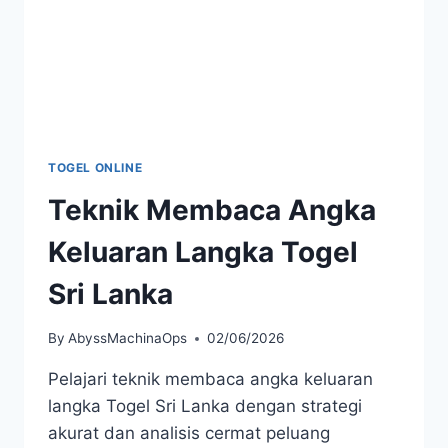
TOGEL ONLINE
Teknik Membaca Angka
Keluaran Langka Togel
Sri Lanka
By
AbyssMachinaOps
02/06/2026
Pelajari teknik membaca angka keluaran
langka Togel Sri Lanka dengan strategi
akurat dan analisis cermat peluang