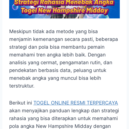
Meskipun tidak ada metode yang bisa
menjamin kemenangan secara pasti, beberapa
strategi dan pola bisa membantu pemain
memahami tren angka lebih baik. Dengan
analisis yang cermat, pengamatan rutin, dan
pendekatan berbasis data, peluang untuk
menebak angka yang muncul bisa lebih
terstruktur.
Berikut ini
TOGEL ONLINE RESMI TERPERCAYA
akan menyajikan panduan lengkap dan strategi
rahasia yang bisa diterapkan untuk memahami
pola angka New Hampshire Midday dengan