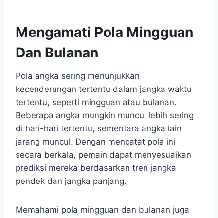
Mengamati Pola Mingguan
Dan Bulanan
Pola angka sering menunjukkan
kecenderungan tertentu dalam jangka waktu
tertentu, seperti mingguan atau bulanan.
Beberapa angka mungkin muncul lebih sering
di hari-hari tertentu, sementara angka lain
jarang muncul. Dengan mencatat pola ini
secara berkala, pemain dapat menyesuaikan
prediksi mereka berdasarkan tren jangka
pendek dan jangka panjang.
Memahami pola mingguan dan bulanan juga