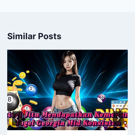
Similar Posts